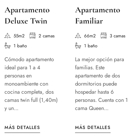
Apartamento
Apartamento
Deluxe Twin
Familiar
55m2
2 camas
66m2
3 camas
1 baño
1 baño
Cómodo apartamento
La mejor opción para
ideal para 1 a 4
familias. Este
personas en
apartamento de dos
monoambiente con
dormitorios puede
cocina completa, dos
hospedar hasta 6
camas twin full (1,40m)
personas. Cuenta con 1
y un...
cama Queen...
MÁS DETALLES
MÁS DETALLES