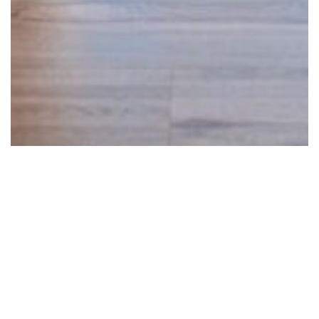
Fratelli Apart Hotel
CONOCER MÁS