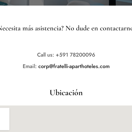
Necesita más asistencia? No dude en contactarno
Call us: +591 78200096
Email:
corp@fratelli-aparthoteles.com
Ubicación