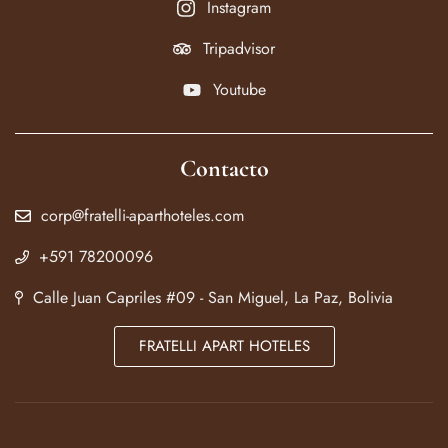
Instagram
Tripadvisor
Youtube
Contacto
corp@fratelli-aparthoteles.com
+591 78200096
Calle Juan Capriles #09 - San Miguel, La Paz, Bolivia
FRATELLI APART HOTELES